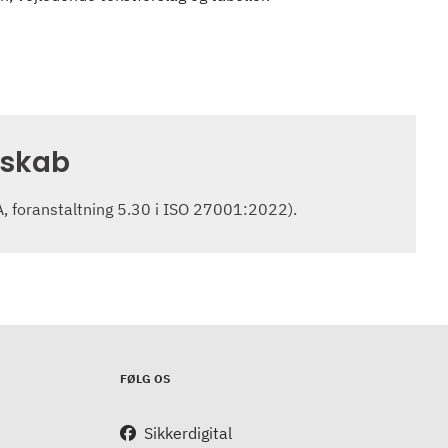
dskab
A, foranstaltning 5.30 i ISO 27001:2022).
FØLG OS
Sikkerdigital