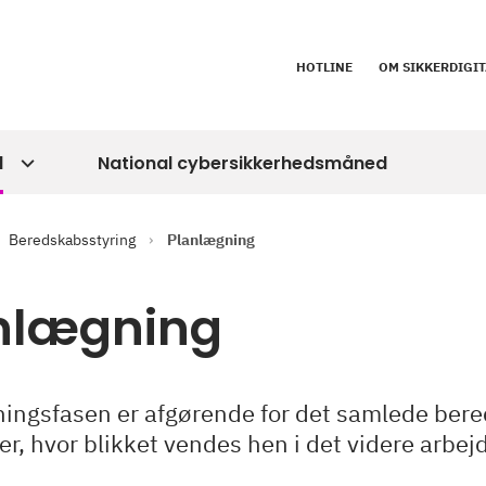
HOTLINE
OM SIKKERDIGIT
d
National cybersikkerhedsmåned
Beredskabsstyring
Planlægning
nlægning
ingsfasen er afgørende for det samlede bere
r, hvor blikket vendes hen i det videre arbej