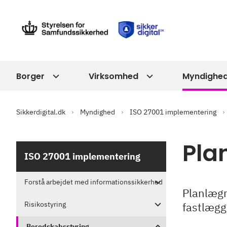
Borger
Virksomhed
Myndighe
Sikkerdigital.dk
Myndighed
ISO 27001 implementering
Pla
ISO 27001 implementering
Forstå arbejdet med informationssikkerhed
Planlægn
Risikostyring
fastlægge
Beredskabsstyring