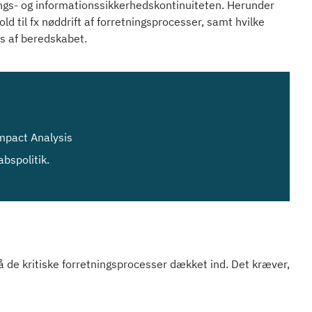
ngs- og informationssikkerhedskontinuiteten. Herunder
ld til fx nøddrift af forretningsprocesser, samt hvilke
s af beredskabet.
Impact Analysis
bspolitik.
 de kritiske forretningsprocesser dækket ind. Det kræver,