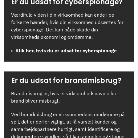
Er du udsat for cyberspionage?
Værdifuld viden i din virksomhed kan ende i de
forkerte hænder, hvis din virksomhed udsættes for
cyberspionage. Det kan både skade din
virksomheds økonomi og omdømme.
Klik her, hvis du er udsat for cyberspionage
Er du udsat for brandmisbrug?
Brandmisbrug er, hvis et virksomhedsnavn eller -
brand bliver misbrugt.
Ved brandmisbrug er virksomhedens omdømme på
spil, det er derfor vigtigt, at få varslet kunder og
samarbejdspartnere hurtigt, samt identificere og
dokumentere svindlen, så I kan anmelde og stoppe