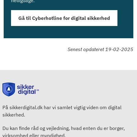
helligdage.
Gå til Cyberhotline for digital sikkerhed
Senest opdateret 19-02-2025
På sikkerdigital.dk har vi samlet vigtig viden om digital
sikkerhed.
Du kan finde råd og vejledning, hvad enten du er borger,
virksomhed eller myndighed.