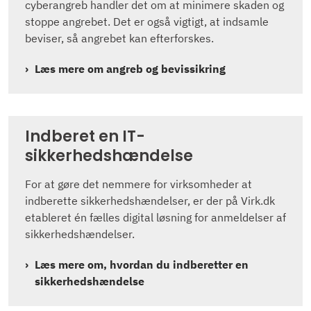
cyberangreb handler det om at minimere skaden og
stoppe angrebet. Det er også vigtigt, at indsamle
beviser, så angrebet kan efterforskes.
Læs mere om angreb og bevissikring
Indberet en IT-
sikkerhedshændelse
For at gøre det nemmere for virksomheder at
indberette sikkerhedshændelser, er der på Virk.dk
etableret én fælles digital løsning for anmeldelser af
sikkerhedshændelser.
Læs mere om, hvordan du indberetter en
sikkerhedshændelse