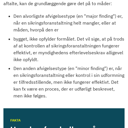
aftalte, kan de grundlæggende gøre det på to måder:
Den alvorligste afvigelsestype (en "major finding") er,
når en sikringsforanstaltning helt mangler, eller at
måden, hvorpå den er
bygget, ikke opfylder formålet. Det vil sige, at på trods
af at kontrollen af sikringsforanstaltningen fungerer
effektivt, er myndighedens efterlevelseskrav alligevel
ikke opfyldt.
Den anden afvigelsestype (en "minor finding") er, når
en sikringsforanstaltning eller kontrol i sin udformning
er tilfredsstillende, men ikke fungerer effektivt. Det
kan fx være en proces, der er udførligt beskrevet,
men ikke følges.
FAKTA