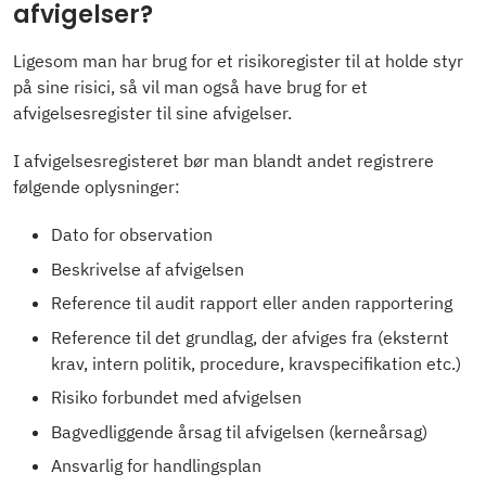
afvigelser?
Ligesom man har brug for et risikoregister til at holde styr
på sine risici, så vil man også have brug for et
afvigelsesregister til sine afvigelser.
I afvigelsesregisteret bør man blandt andet registrere
følgende oplysninger:
Dato for observation
Beskrivelse af afvigelsen
Reference til audit rapport eller anden rapportering
Reference til det grundlag, der afviges fra (eksternt
krav, intern politik, procedure, kravspecifikation etc.)
Risiko forbundet med afvigelsen
Bagvedliggende årsag til afvigelsen (kerneårsag)
Ansvarlig for handlingsplan