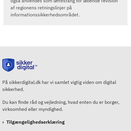
også anvendes som løftestang for løbende revision
af regionens retningslinjer på
informationssikkerhedsområdet.
På sikkerdigital.dk har vi samlet vigtig viden om digital
sikkerhed.
Du kan finde råd og vejledning, hvad enten du er borger,
virksomhed eller myndighed.
Tilgængelighedserklæring