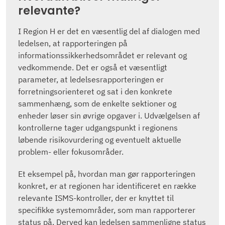
relevante?
I Region H er det en væsentlig del af dialogen med
ledelsen, at rapporteringen på
informationssikkerhedsområdet er relevant og
vedkommende. Det er også et væsentligt
parameter, at ledelsesrapporteringen er
forretningsorienteret og sat i den konkrete
sammenhæng, som de enkelte sektioner og
enheder løser sin øvrige opgaver i. Udvælgelsen af
kontrollerne tager udgangspunkt i regionens
løbende risikovurdering og eventuelt aktuelle
problem- eller fokusområder.
Et eksempel på, hvordan man gør rapporteringen
konkret, er at regionen har identificeret en række
relevante ISMS-kontroller, der er knyttet til
specifikke systemområder, som man rapporterer
status på. Derved kan ledelsen sammenligne status