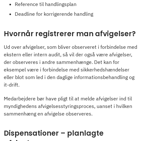
Reference til handlingsplan
Deadline for korrigerende handling
Hvornår registrerer man afvigelser?
Ud over afvigelser, som bliver observeret i forbindelse med
ekstern eller intern audit, så vil der også være afvigelser,
der observeres i andre sammenhænge. Det kan for
eksempel være i forbindelse med sikkerhedshændelser
eller blot som led i den daglige informationsbehandling og
it-drift.
Medarbejdere bør have pligt til at melde afvigelser ind til
myndighedens afvigelsesstyringsproces, uanset i hvilken
sammenhæng en afvigelse observeres.
Dispensationer – planlagte