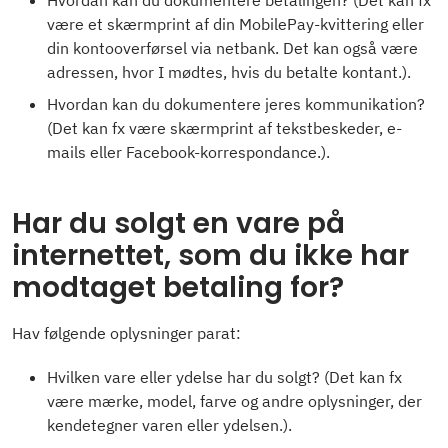
Hvordan kan du dokumentere betalingen? (Det kan fx
være et skærmprint af din MobilePay-kvittering eller
din kontooverførsel via netbank. Det kan også være
adressen, hvor I mødtes, hvis du betalte kontant.).
Hvordan kan du dokumentere jeres kommunikation?
(Det kan fx være skærmprint af tekstbeskeder, e-
mails eller Facebook-korrespondance.).
Har du solgt en vare på
internettet, som du ikke har
modtaget betaling for?
Hav følgende oplysninger parat:
Hvilken vare eller ydelse har du solgt? (Det kan fx
være mærke, model, farve og andre oplysninger, der
kendetegner varen eller ydelsen.).