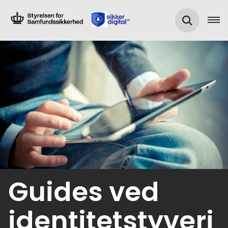
Guides ved
identitetstyveri