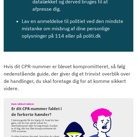
datalækket og derved bruges til at
afpresse dig.
Lav en anmeldelse til politiet ved den mindste
mistanke om misbrug af dine personlige
oplysninger på 114 eller på politi.dk
Hvis dit CPR-nummer er blevet kompromitteret, så følg
nedenstående guide, der giver dig et trinvist overblik over
de handlinger, du skal foretage dig for at komme sikkert
videre.