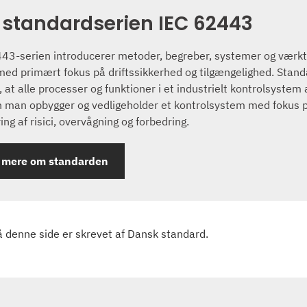
standardserien IEC 62443
43-serien introducerer metoder, begreber, systemer og værktøje
med primært fokus på driftssikkerhed og tilgængelighed. Stand
, at alle processer og funktioner i et industrielt kontrolsystem
 man opbygger og vedligeholder et kontrolsystem med fokus p
ng af risici, overvågning og forbedring.
 mere om standarden
å denne side er skrevet af Dansk standard.