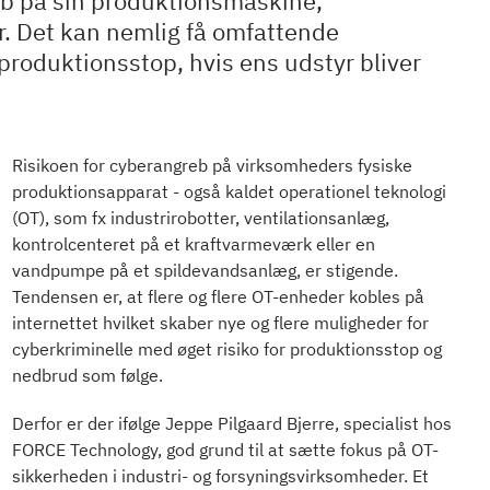
eb på sin produktionsmaskine,
r. Det kan nemlig få omfattende
produktionsstop, hvis ens udstyr bliver
Risikoen for cyberangreb på virksomheders fysiske
produktionsapparat - også kaldet operationel teknologi
(OT), som fx industrirobotter, ventilationsanlæg,
kontrolcenteret på et kraftvarmeværk eller en
vandpumpe på et spildevandsanlæg, er stigende.
Tendensen er, at flere og flere OT-enheder kobles på
internettet hvilket skaber nye og flere muligheder for
cyberkriminelle med øget risiko for produktionsstop og
nedbrud som følge.
Derfor er der ifølge Jeppe Pilgaard Bjerre, specialist hos
FORCE Technology, god grund til at sætte fokus på OT-
sikkerheden i industri- og forsyningsvirksomheder. Et