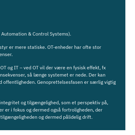
al Automation & Control Systems).
styr er mere statiske. OT-enheder har ofte stor
grænser.
T og IT – ved OT vil der være en fysisk effekt, fx
nsekvenser, så længe systemet er nede. Der kan
d offentligheden. Genoprettelsesfasen er særlig vigtig
ntegritet og tilgængelighed, som et perspektiv på,
 der er i fokus og dermed også fortroligheden, der
tilgængeligheden og dermed pålidelig drift.