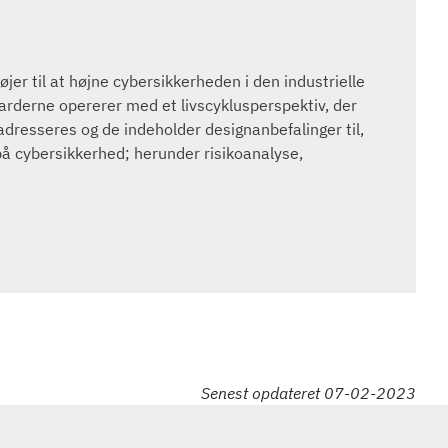
r til at højne cybersikkerheden i den industrielle
arderne opererer med et livscyklusperspektiv, der
 adresseres og de indeholder designanbefalinger til,
å cybersikkerhed; herunder risikoanalyse,
Senest opdateret 07-02-2023