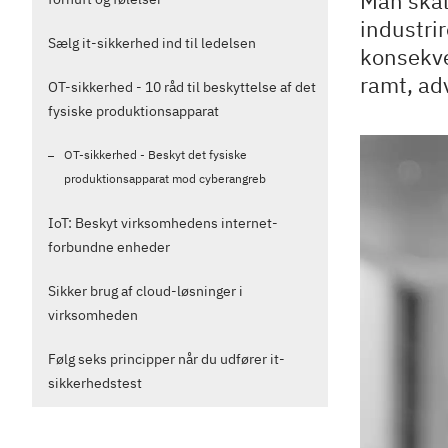
Man skal
industri
Sælg it-sikkerhed ind til ledelsen
konsekve
ramt, ad
OT-sikkerhed - 10 råd til beskyttelse af det
fysiske produktionsapparat
OT-sikkerhed - Beskyt det fysiske
produktionsapparat mod cyberangreb
IoT: Beskyt virksomhedens internet-
forbundne enheder
Sikker brug af cloud-løsninger i
virksomheden
Følg seks principper når du udfører it-
sikkerhedstest