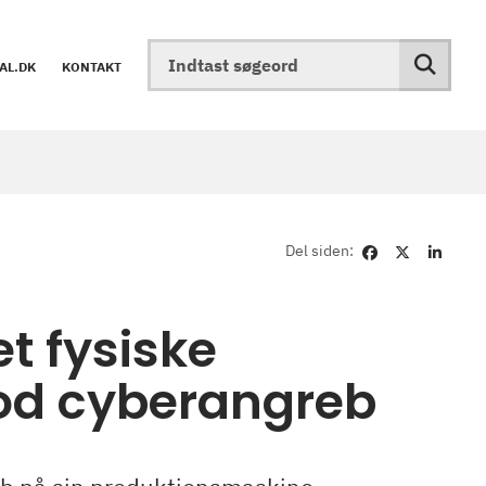
AL.DK
KONTAKT
Del siden:
t fysiske
od cyberangreb