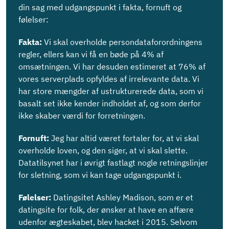
din sag med udgangspunkt i fakta, fornuft og
følelser:
Fakta:
Vi skal overholde persondataforordningens
regler, ellers kan vi få en bøde på 4% af
omsætningen. Vi har desuden estimeret at 76% af
vores serverplads opfyldes af irrelevante data. Vi
har store mængder af ustrukturerede data, som vi
basalt set ikke kender indholdet af, og som derfor
ikke skaber værdi for forretningen.
Fornuft:
Jeg har altid været fortaler for, at vi skal
overholde loven, og den siger, at vi skal slette.
Datatilsynet har i øvrigt fastlagt nogle retningslinjer
for sletning, som vi kan tage udgangspunkt i.
Følelser:
Datingsitet Ashley Madison, som er et
datingsite for folk, der ønsker at have en affære
udenfor ægteskabet, blev hacket i 2015. Selvom