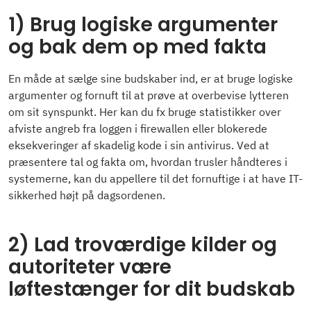
1) Brug logiske argumenter
og bak dem op med fakta
En måde at sælge sine budskaber ind, er at bruge logiske
argumenter og fornuft til at prøve at overbevise lytteren
om sit synspunkt. Her kan du fx bruge statistikker over
afviste angreb fra loggen i firewallen eller blokerede
eksekveringer af skadelig kode i sin antivirus. Ved at
præsentere tal og fakta om, hvordan trusler håndteres i
systemerne, kan du appellere til det fornuftige i at have IT-
sikkerhed højt på dagsordenen.
2) Lad troværdige kilder og
autoriteter være
løftestænger for dit budskab