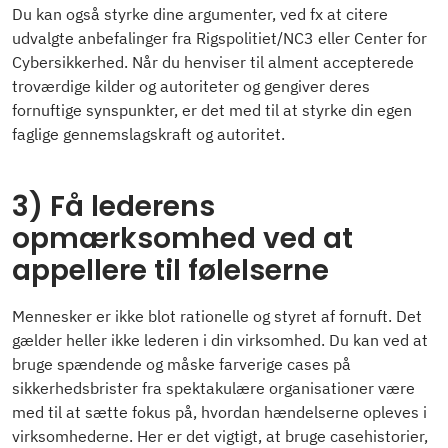
Du kan også styrke dine argumenter, ved fx at citere
udvalgte anbefalinger fra Rigspolitiet/NC3 eller Center for
Cybersikkerhed. Når du henviser til alment accepterede
troværdige kilder og autoriteter og gengiver deres
fornuftige synspunkter, er det med til at styrke din egen
faglige gennemslagskraft og autoritet.
3) Få lederens
opmærksomhed ved at
appellere til følelserne
Mennesker er ikke blot rationelle og styret af fornuft. Det
gælder heller ikke lederen i din virksomhed. Du kan ved at
bruge spændende og måske farverige cases på
sikkerhedsbrister fra spektakulære organisationer være
med til at sætte fokus på, hvordan hændelserne opleves i
virksomhederne. Her er det vigtigt, at bruge casehistorier,