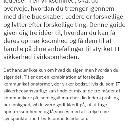
ledelsen i en virksomhed, skal du
overveje, hvordan du trænger igennem
med dine budskaber. Ledere er forskellige
og lytter efter forskellige ting. Denne guide
giver dig tre idéer til, hvordan du kan få
deres opmærksomhed og få dem til at
handle på dine anbefalinger til styrket IT-
sikkerhed i virksomheden.
Det handler ikke kun om hvad du siger, men hvordan du
siger det. Tit er det en kombination af forskellige
kommunikationsformer, der virker bedst. Hvis du som IT-
sikkerhedsansvarlige kan finde et mix af de tre måder at
kommunikere på, som også matcher din leders profil og
personlighed, vil du være godt klædt på, til at tage
opmærksomheden og få succes med at sælge dine
synspunkter ind til virksomhedsledelsen.