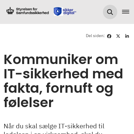
Del siden:
Kommuniker om
IT-sikkerhed med
fakta, fornuft og
følelser
Når du skal sælge IT-sikkerhed til