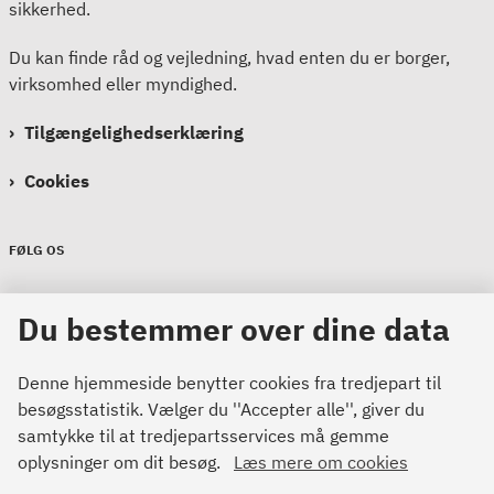
sikkerhed.
Du kan finde råd og vejledning, hvad enten du er borger,
virksomhed eller myndighed.
Tilgængelighedserklæring
Cookies
FØLG OS
Sikkerdigital
Du bestemmer over dine data
Sikkerdigital
Sikkerdigital
Denne hjemmeside benytter cookies fra tredjepart til
besøgsstatistik. Vælger du ''Accepter alle'', giver du
samtykke til at tredjepartsservices må gemme
oplysninger om dit besøg.
Læs mere om cookies
Bemærk!