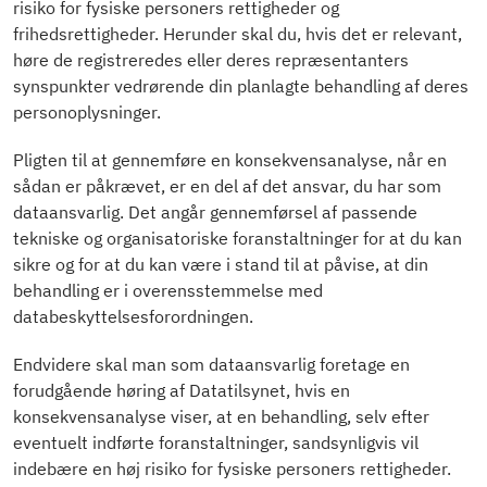
risiko for fysiske personers rettigheder og
frihedsrettigheder. Herunder skal du, hvis det er relevant,
høre de registreredes eller deres repræsentanters
synspunkter vedrørende din planlagte behandling af deres
personoplysninger.
Pligten til at gennemføre en konsekvensanalyse, når en
sådan er påkrævet, er en del af det ansvar, du har som
dataansvarlig. Det angår gennemførsel af passende
tekniske og organisatoriske foranstaltninger for at du kan
sikre og for at du kan være i stand til at påvise, at din
behandling er i overensstemmelse med
databeskyttelsesforordningen.
Endvidere skal man som dataansvarlig foretage en
forudgående høring af Datatilsynet, hvis en
konsekvensanalyse viser, at en behandling, selv efter
eventuelt indførte foranstaltninger, sandsynligvis vil
indebære en høj risiko for fysiske personers rettigheder.