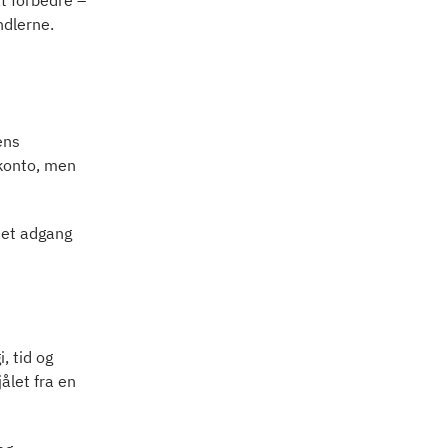
ndlerne.
ens
lkonto, men
ået adgang
, tid og
ålet fra en