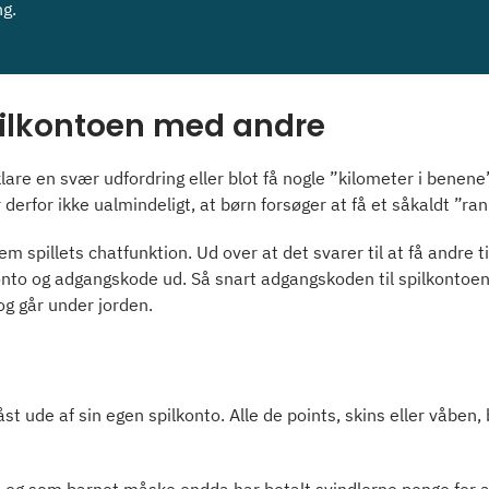
ng.
pilkontoen med andre
 klare en svær udfordring eller blot få nogle ”kilometer i benene
derfor ikke ualmindeligt, at børn forsøger at få et såkaldt ”ran
spillets chatfunktion. Ud over at det svarer til at få andre ti
lkonto og adgangskode ud. Så snart adgangskoden til spilkontoen
og går under jorden.
st ude af sin egen spilkonto. Alle de points, skins eller våben,
 – og som barnet måske endda har betalt svindlerne penge for a