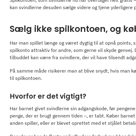
kan svindlerne desuden sælge videre og tjene yderligere pe
Sælg ikke spilkontoen, og kø
Har man spillet længe og været dygtig til at opnå points, s
spilkonto attraktiv for andre, som gerne vil skyde genvej. 
tilbuddet kan være fra svindlere, der vil have tilsendt ad
På samme måde risikerer man at blive snydt, hvis man køb
til spilkontoen.
Hvorfor er det vigtigt?
Har barnet givet svindlerne sin adgangskode, før pengene e
penge, der er brugt gennem tiden –, er tabt. Køber barnet 
anden spiller, eller er blevet oprettet med et stjålet beta