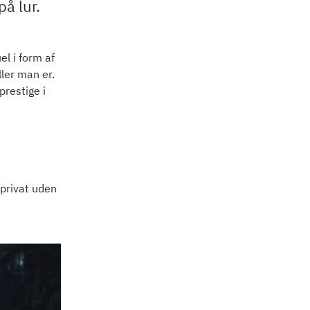
på lur.
el i form af
ller man er.
prestige i
 privat uden