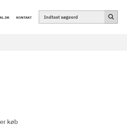
AL.DK
KONTAKT
 er køb