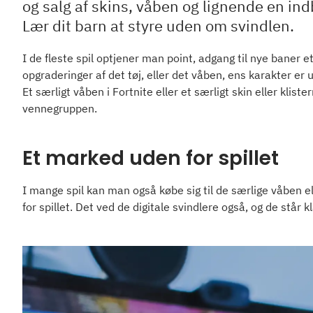
og salg af skins, våben og lignende en indb
Lær dit barn at styre uden om svindlen.
I de fleste spil optjener man point, adgang til nye baner e
opgraderinger af det tøj, eller det våben, ens karakter er 
Et særligt våben i Fortnite eller et særligt skin eller klis
vennegruppen.
Et marked uden for spillet
I mange spil kan man også købe sig til de særlige våben ell
for spillet. Det ved de digitale svindlere også, og de står 