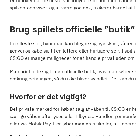
Derudover har de fleste spiludbydere forbud mod handel m
spilkontoen viser sig at være god nok, risikerer barnet at 
Brug spillets officielle ”butik”
I de fleste spil, hvor man kan tilegne sig nye skins, våben 
genvej og købe sig til en lettere eller hurtigere sejr. I spi
CS:GO er mange muligheder for at handle privat uden om sp
Man bør holde sig til den officielle butik, hvis man køber 
omkring betalingen, så du ikke bliver svindlet. Det kan du
Hvorfor er det vigtigt?
Det private marked for køb af salg af våben til CS:GO er h
særlige våben efterlyses eller tilbydes. Handlen gennem
eller via MobilePay. Her løber man en risiko for, at købere