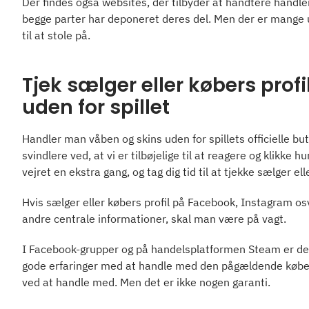
Der findes også websites, der tilbyder at håndtere handle
begge parter har deponeret deres del. Men der er mange 
til at stole på.
Tjek sælger eller købers prof
uden for spillet
Handler man våben og skins uden for spillets officielle but
svindlere ved, at vi er tilbøjelige til at reagere og klikke hu
vejret en ekstra gang, og tag dig tid til at tjekke sælger e
Hvis sælger eller købers profil på Facebook, Instagram osv
andre centrale informationer, skal man være på vagt.
I Facebook-grupper og på handelsplatformen Steam er det
gode erfaringer med at handle med den pågældende køber e
ved at handle med. Men det er ikke nogen garanti.