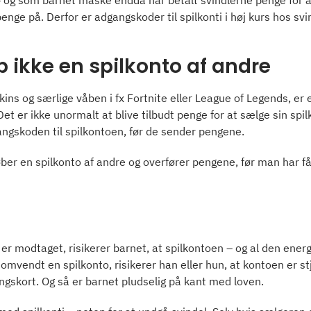
nge på. Derfor er adgangskoder til spilkonti i høj kurs hos svi
b ikke en spilkonto af andre
kins og særlige våben i fx Fortnite eller League of Legends, er 
Det er ikke unormalt at blive tilbudt penge for at sælge sin spi
gangskoden til spilkontoen, før de sender pengene.
er en spilkonto af andre og overfører pengene, før man har f
r modtaget, risikerer barnet, at spilkontoen – og al den energi
omvendt en spilkonto, risikerer han eller hun, at kontoen er stj
lingskort. Og så er barnet pludselig på kant med loven.