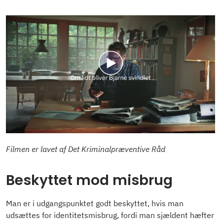
Filmen er lavet af Det Kriminalpræventive Råd
Beskyttet mod misbrug
Man er i udgangspunktet godt beskyttet, hvis man
udsættes for identitetsmisbrug, fordi man sjældent hæfter