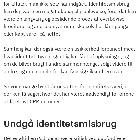
for aftaler, man ikke selv har indgået. Identitetsmisbrug
kan dog være en meget ubehagelig oplevelse, fordi det kan
være en langvarig og opslidende proces at overbevise
kreditorer og andre om, at man ikke selv har lånt penge
eller købt varer på nettet.
Samtidig kan der også være en usikkerhed forbundet med,
hvad identitetstyven egentlig har fået af oplysninger, og
om de bliver brugt i andre sammenhænge, solgt videre til
andre, og om man derfor kan føle sig sikker fremover.
Selvom mange hvert år udsættes for identitetstyveri, er
der kun få sager, hvor det har været nødvendigt for ofrene
at få et nyt CPR-nummer.
Undgå identitetsmisbrug
Det er altid en god idé at være kritisk ved uopfordrede