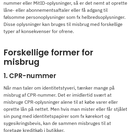
nummer eller MitID-oplysninger, så er det nemt at oprette
låne- eller abonnementsaftaler eller få adgang til
følsomme personoplysninger som fx helbredsoplysninger.
Disse oplysninger kan bruges til misbrug med forskellige
typer af konsekvenser for ofrene.
Forskellige former for
misbrug
1. CPR-nummer
Når man taler om identitetstyveri, tænker mange på
misbrug af CPR-nummer. Det er imidlertid svært at
misbruge CPR-oplysninger alene til at købe varer eller
oprette lån på nettet. Men hvis man mister eller får stjålet
sin pung med identitetspapirer som fx kørekort og
sygesikringsbevis, kan de sammen misbruges til at
foretage kreditkøb i butikker.